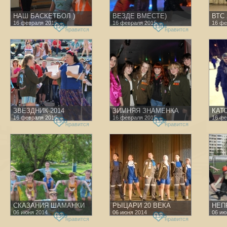
НАШ БАСКЕТБОЛ )
ВЕЗДЕ ВМЕСТЕ)
ВТС 
16 февраля 2015
16 февраля 2015
16 фе
1259
1304
нравится
нравится
ЗВЕЗДНИК 2014
ЗИМНЯЯ ЗНАМЕНКА
КАТО
16 февраля 2015
16 февраля 2015
16 фе
1303
1322
нравится
нравится
СКАЗАНИЯ ШАМАНКИ
РЫЦАРИ 20 ВЕКА
НЕП
06 июня 2014
06 июня 2014
06 ию
1369
1325
нравится
нравится