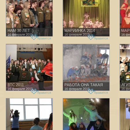
НАМ 30 ЛЕТ :)
МАРИИНКА 2014
МАР
16 февраля 2015
16 февраля 2015
16 фе
1299
1334
нравится
нравится
ВТС 2011
РАБОТА ОНА ТАКАЯ
АГИ
16 февраля 2015
16 февраля 2015
16 фе
1294
1336
нравится
нравится