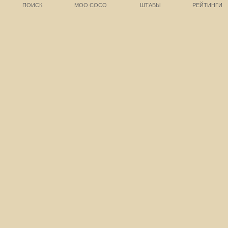
ПОИСК
МОО СОСО
ШТАБЫ
РЕЙТИНГИ