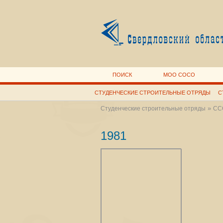
ПОИСК
МОО СОСО
СТУДЕНЧЕСКИЕ СТРОИТЕЛЬНЫЕ ОТРЯДЫ
С
»
Студенческие строительные отряды
ССО
1981