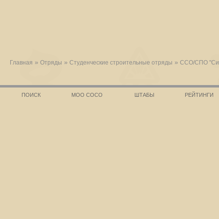
»
»
»
Главная
Отряды
Студенческие строительные отряды
ССО/СПО "Си
ПОИСК
МОО СОСО
ШТАБЫ
РЕЙТИНГИ