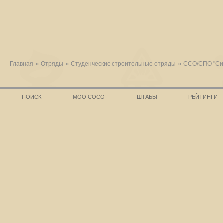
»
»
»
Главная
Отряды
Студенческие строительные отряды
ССО/СПО "Си
ПОИСК
МОО СОСО
ШТАБЫ
РЕЙТИНГИ