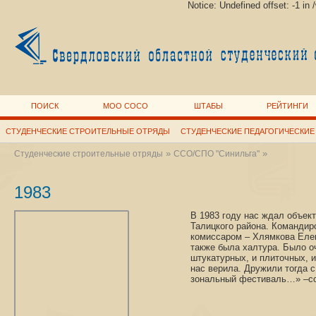
Notice: Undefined offset: -1 i
ПОИСК
МОО СОСО
ШТАБЫ
РЕЙТИНГИ
СТУДЕНЧЕСКИЕ СТРОИТЕЛЬНЫЕ ОТРЯДЫ
СТУДЕНЧЕСКИЕ ПЕДАГОГИЧЕСКИЕ
»
»
Студенческие строительные отряды
ССО/СПО "Синильга"
1983
В 1983 году нас ждал объект
Талицкого района. Командир
комиссаром – Хлямкова Елен
также была халтура. Было о
штукатурных, и плиточных, 
нас верила. Дружили тогда 
зональный фестиваль…» –с