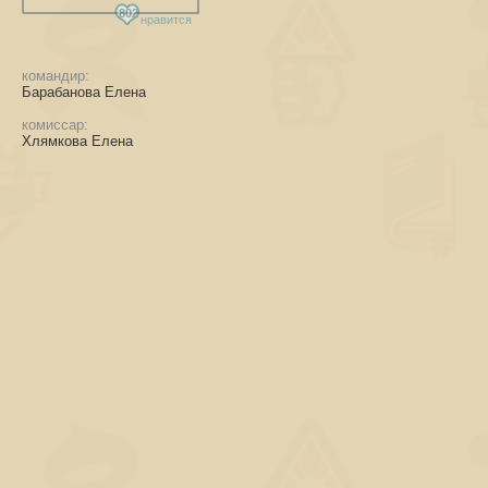
802
нравится
командир:
Барабанова Елена
комиссар:
Хлямкова Елена