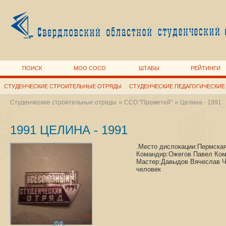
ПОИСК
МОО СОСО
ШТАБЫ
РЕЙТИНГИ
СТУДЕНЧЕСКИЕ СТРОИТЕЛЬНЫЕ ОТРЯДЫ
СТУДЕНЧЕСКИЕ ПЕДАГОГИЧЕСКИЕ
»
»
Студенческие строительные отряды
ССО "Прометей"
Целина - 1991
1991 ЦЕЛИНА - 1991
.Место дислокации:Пермская
Командир:Ожегов Павел Ко
Мастер:Давыдов Вячеслав Ч
человек
817