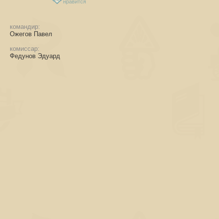
нравится
командир:
Ожегов Павел
комиссар:
Федунов Эдуард