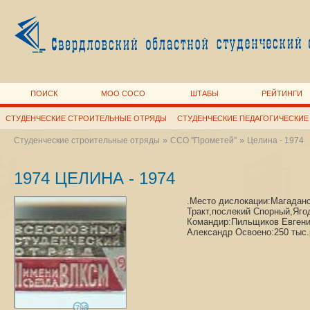
ПОИСК
МОО СОСО
ШТАБЫ
РЕЙТИНГИ
СТУДЕНЧЕСКИЕ СТРОИТЕЛЬНЫЕ ОТРЯДЫ
СТУДЕНЧЕСКИЕ ПЕДАГОГИЧЕСКИЕ
»
»
Студенческие строительные отряды
ССО "Прометей"
Целина - 1974
1974 ЦЕЛИНА - 1974
.Место дислокации:Магадан
Тракт,послекий Спорный,Яго
Командир:Пильщиков Евгени
Александр Освоено:250 тыс
798