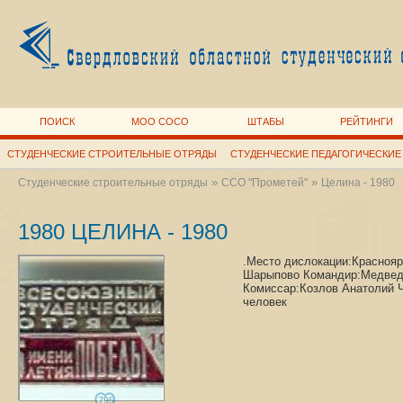
ПОИСК
МОО СОСО
ШТАБЫ
РЕЙТИНГИ
СТУДЕНЧЕСКИЕ СТРОИТЕЛЬНЫЕ ОТРЯДЫ
СТУДЕНЧЕСКИЕ ПЕДАГОГИЧЕСКИЕ
»
»
Студенческие строительные отряды
ССО "Прометей"
Целина - 1980
1980 ЦЕЛИНА - 1980
.Место дислокации:Краснояр
Шарыпово Командир:Медвед
Комиссар:Козлов Анатолий Ч
человек
795