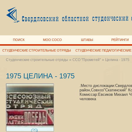
ПОИСК
МОО СОСО
ШТАБЫ
РЕЙТИНГИ
СТУДЕНЧЕСКИЕ СТРОИТЕЛЬНЫЕ ОТРЯДЫ
СТУДЕНЧЕСКИЕ ПЕДАГОГИЧЕСКИЕ
»
»
Студенческие строительные отряды
ССО "Прометей"
Целина - 1975
1975 ЦЕЛИНА - 1975
.Место дислокации:Свердло
район,Совхоз"Скатинский" 
Комиссар:Евсиков Михаил Ч
человека
774