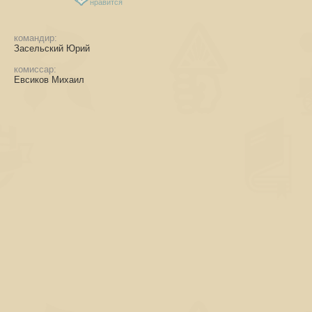
нравится
командир:
Засельский Юрий
комиссар:
Евсиков Михаил