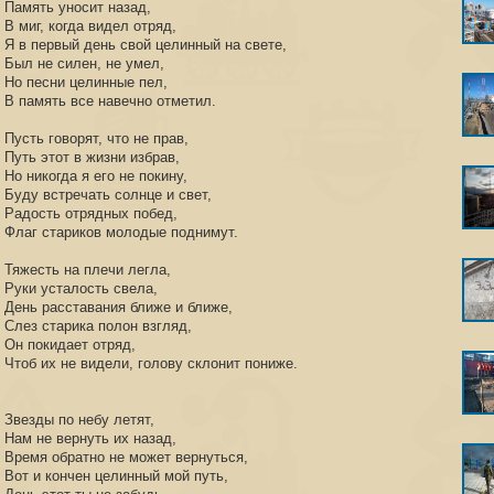
Память уносит назад,
В миг, когда видел отряд,
Я в первый день свой целинный на свете,
Был не силен, не умел,
Но песни целинные пел,
В память все навечно отметил.
Пусть говорят, что не прав,
Путь этот в жизни избрав,
Но никогда я его не покину,
Буду встречать солнце и свет,
Радость отрядных побед,
Флаг стариков молодые поднимут.
Тяжесть на плечи легла,
Руки усталость свела,
День расставания ближе и ближе,
Слез старика полон взгляд,
Он покидает отряд,
Чтоб их не видели, голову склонит пониже.
Звезды по небу летят,
Нам не вернуть их назад,
Время обратно не может вернуться,
Вот и кончен целинный мой путь,