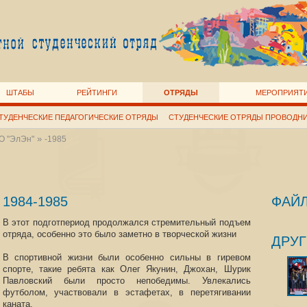
ШТАБЫ
РЕЙТИНГИ
ОТРЯДЫ
МЕРОПРИЯТ
ТУДЕНЧЕСКИЕ ПЕДАГОГИЧЕСКИЕ ОТРЯДЫ
СТУДЕНЧЕСКИЕ ОТРЯДЫ ПРОВОДН
»
О "ЭлЭн"
-1985
1984-1985
ФАЙ
В этот подготпериод продолжался стремительный подъем
отряда, особенно это было заметно в творческой жизни
ДРУГ
В спортивной жизни были особенно сильны в гиревом
спорте, такие ребята как Олег Якунин, Джохан, Шурик
Павловский были просто непобедимы. Увлекались
футболом, участвовали в эстафетах, в перетягивании
каната.