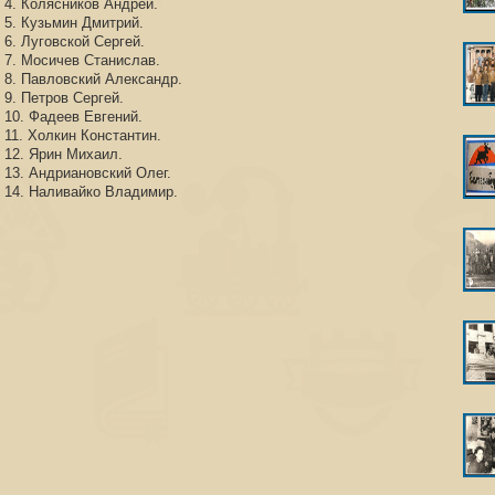
4. Колясников Андрей.
5. Кузьмин Дмитрий.
6. Луговской Сергей.
7. Мосичев Станислав.
8. Павловский Александр.
9. Петров Сергей.
10. Фадеев Евгений.
11. Холкин Константин.
12. Ярин Михаил.
13. Андриановский Олег.
14. Наливайко Владимир.