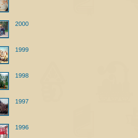
2000
1999
1998
1997
1996