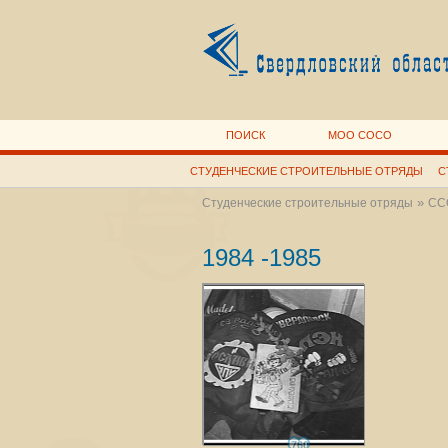
ПОИСК
МОО СОСО
СТУДЕНЧЕСКИЕ СТРОИТЕЛЬНЫЕ ОТРЯДЫ
С
»
Студенческие строительные отряды
СС
1984 -1985
760