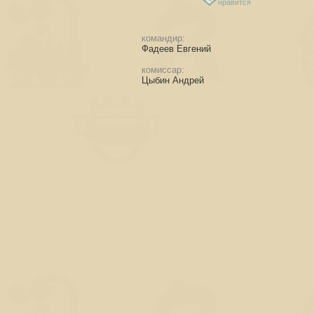
нравится
командир:
Фадеев Евгений
комиссар:
Цыбин Андрей