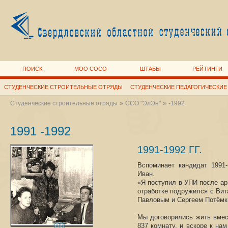
ПОИСК
МОО СОСО
ШТАБЫ
РЕЙТИНГИ
СТУДЕНЧЕСКИЕ СТРОИТЕЛЬНЫЕ ОТРЯДЫ
СТУДЕНЧЕСКИЕ ПЕДАГОГИЧЕСКИЕ
»
»
Студенческие строительные отряды
ССО "ЭлЭн"
-1992
1991 -1992
1991-1992 ГГ.
Вспоминает кандидат 1991-
Иван.
«Я поступил в УПИ после арм
отработке подружился с Ви
Павловым и Сергеем Потёмк
Мы договорились жить вмес
837 комнату, и вскоре к нам
800