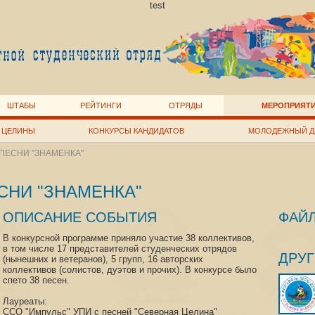
test
ШТАБЫ
РЕЙТИНГИ
ОТРЯДЫ
МЕРОПРИЯТ
 ЦЕЛИНЫ
КОНКУРСЫ КАНДИДАТОВ
МОЛОДЕЖНЫЙ Д
ПЕСНИ "ЗНАМЕНКА"
СНИ "ЗНАМЕНКА"
ОПИСАНИЕ СОБЫТИЯ
ФАЙ
В конкурсной программе приняло участие 38 коллективов,
в том числе 17 представителей студенческих отрядов
ДРУ
(нынешних и ветеранов), 5 групп, 16 авторских
коллективов (солистов, дуэтов и прочих). В конкурсе было
спето 38 песен.
Лауреаты:
ССО "Импульс" УПИ с песней "Северная Целина"