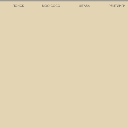
ПОИСК
МОО СОСО
ШТАБЫ
РЕЙТИНГИ