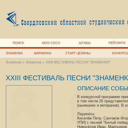
ПОИСК
МОО СОСО
ШТАБЫ
РЕЙТИНГИ
ЗНАМЕНКА
МАРИИНКА
СТАРТ ЦЕЛИНЫ
КОНКУРС
»
»
Знаменка
Знаменка
XXIII ФЕСТИВАЛЬ ПЕСНИ "ЗНАМЕНКА"
XXIII ФЕСТИВАЛЬ ПЕСНИ "ЗНАМЕНК
ОПИСАНИЕ СОБЫ
В конкурсной программе при
в том числе 26 представите
(нынешних и ветеранов). В к
Лауреаты:
Киселёв Петр, Сантаков Иго
УПИ) с песней "Белый лебед
Новосёлов Иван, Мартьянов