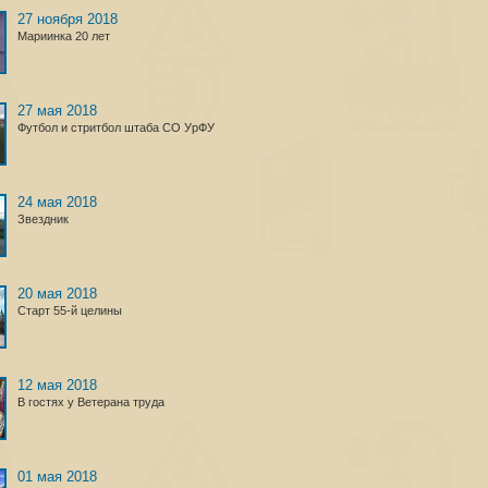
27 ноября 2018
Мариинка 20 лет
27 мая 2018
Футбол и стритбол штаба СО УрФУ
24 мая 2018
Звездник
20 мая 2018
Старт 55-й целины
12 мая 2018
В гостях у Ветерана труда
01 мая 2018