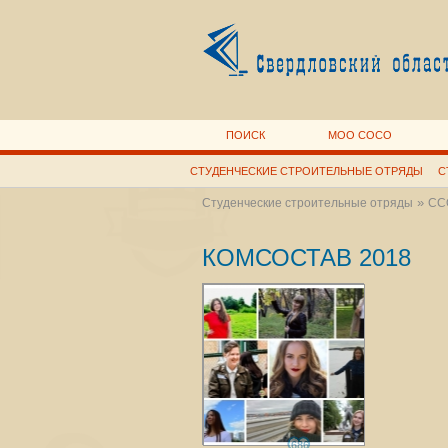
ПОИСК
МОО СОСО
СТУДЕНЧЕСКИЕ СТРОИТЕЛЬНЫЕ ОТРЯДЫ
С
»
Студенческие строительные отряды
СС
КОМСОСТАВ 2018
686