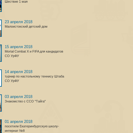
Шествие 1 мая
23 апреля 2018
Малоистокский детский дом
15 апреля 2018
Mortal Combat X и FIFA для кандидатов
СО УрФУ
14 апреля 2018
турнир по настольному теннису Штаба
СО УрФУ
03 апреля 2018
Знакомство с ССО "Тайга"
01 апреля 2018
посетили Екатеринбургскую школу-
интернат №8