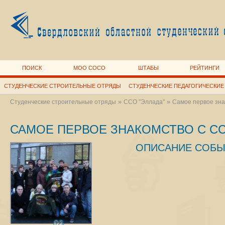
ПОИСК
МОО СОСО
ШТАБЫ
РЕЙТИНГИ
СТУДЕНЧЕСКИЕ СТРОИТЕЛЬНЫЕ ОТРЯДЫ
СТУДЕНЧЕСКИЕ ПЕДАГОГИЧЕСКИЕ
»
»
Студенческие строительные отряды
ССО "Эллада"
Самое первое зна
САМОЕ ПЕРВОЕ ЗНАКОМСТВО С СС
ОПИСАНИЕ СОБЫ
727