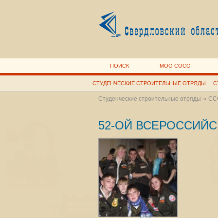
ПОИСК
МОО СОСО
СТУДЕНЧЕСКИЕ СТРОИТЕЛЬНЫЕ ОТРЯДЫ
С
»
Студенческие строительные отряды
СС
52-ОЙ ВСЕРОССИЙС
753