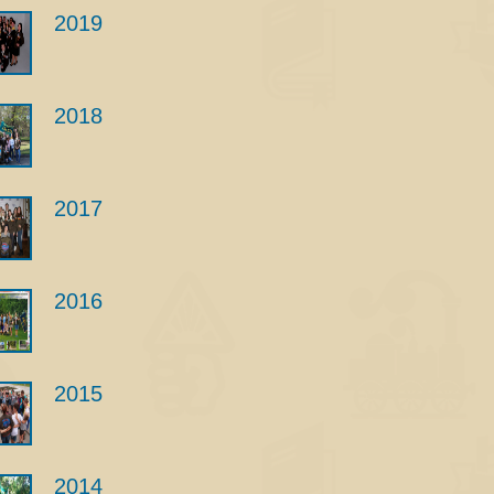
2019
2018
2017
2016
2015
2014