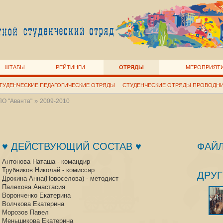
ШТАБЫ
РЕЙТИНГИ
ОТРЯДЫ
МЕРОПРИЯТ
ТУДЕНЧЕСКИЕ ПЕДАГОГИЧЕСКИЕ ОТРЯДЫ
СТУДЕНЧЕСКИЕ ОТРЯДЫ ПРОВОДН
»
О "Аванта"
2009-2010
♥ ДЕЙСТВУЮЩИЙ СОСТАВ ♥
ФАЙ
Антонова Наташа - командир
Трубников Николай - комиссар
ДРУГ
Дрокина Анна(Новоселова) - методист
Палехова Анастасия
Воронченко Екатерина
Волчкова Екатерина
Морозов Павел
Меньшикова Екатерина