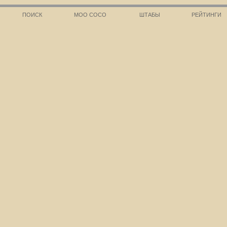
ПОИСК
МОО СОСО
ШТАБЫ
РЕЙТИНГИ