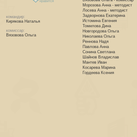
нравится
Морозова Анна - методист
Лосева Анна - методист
Задворнова Екатерина
командир:
Истомина Евгения
Кирякова Наталья
Томилова Дина
комиссар:
Новгородова Ольга
Вязовова Ольга
Николаева Ольга
Реннова Надя
Павлова Анна
Сонина Светлана
Шайнов Владислав
Мантев Иван
Косарева Марина
Гордеева Ксения