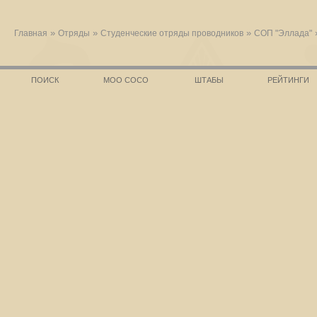
»
»
»
Главная
Отряды
Студенческие отряды проводников
СОП "Эллада"
ПОИСК
МОО СОСО
ШТАБЫ
РЕЙТИНГИ