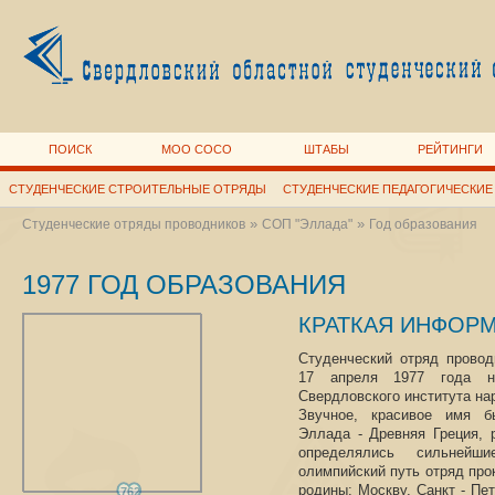
ПОИСК
МОО СОСО
ШТАБЫ
РЕЙТИНГИ
СТУДЕНЧЕСКИЕ СТРОИТЕЛЬНЫЕ ОТРЯДЫ
СТУДЕНЧЕСКИЕ ПЕДАГОГИЧЕСКИЕ
»
»
Студенческие отряды проводников
СОП "Эллада"
Год образования
1977 ГОД ОБРАЗОВАНИЯ
КРАТКАЯ ИНФОР
Студенческий отряд провод
17 апреля 1977 года н
Свердловского института на
Звучное, красивое имя б
Эллада - Древняя Греция, 
определялись сильнейш
олимпийский путь отряд про
родины: Москву, Санкт - Пет
762