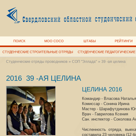
ПОИСК
МОО СОСО
ШТАБЫ
РЕЙТИНГИ
СТУДЕНЧЕСКИЕ СТРОИТЕЛЬНЫЕ ОТРЯДЫ
СТУДЕНЧЕСКИЕ ПЕДАГОГИЧЕСКИЕ
»
»
Студенческие отряды проводников
СОП "Эллада"
39 -ая целина
2016 39 -АЯ ЦЕЛИНА
ЦЕЛИНА 2016
Командир - Власова Наталь
Комиссар - Сонина Ирина
Мастер - Шарафутдинова Ю
Врач - Гаврилова Ксения
Сан. инспектор - Соколова А
Численность отряда, выех
составила 23 человека (12 б
759