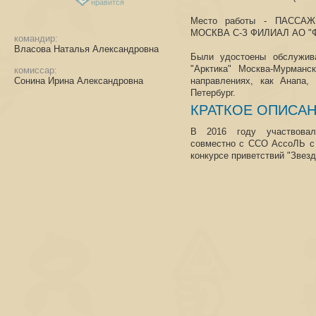
нравится
Место работы - ПАССА
МОСКВА С-З ФИЛИАЛ АО "
командир:
Власова Наталья Александровна
Были удостоены обслужив
"Арктика" Москва-Мурманс
комиссар:
Сонина Ирина Александровна
направлениях, как Анапа,
Петербург.
КРАТКОЕ ОПИСА
В 2016 году участвова
совместно с ССО АссоЛЬ с 
конкурсе приветствий "Звез