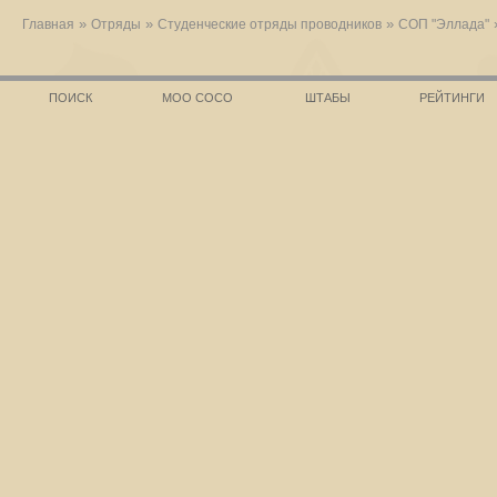
»
»
»
Главная
Отряды
Студенческие отряды проводников
СОП "Эллада"
ПОИСК
МОО СОСО
ШТАБЫ
РЕЙТИНГИ