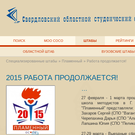
ПОИСК
МОО СОСО
ШТАБЫ
РЕЙТИНГИ
ОБЛАСТНОЙ ШТАБ
ВУЗОВСКИЕ ШТАБЫ
»
»
Специализированные штабы
Пламенный
Работа продолжается!
2015 РАБОТА ПРОДОЛЖАЕТСЯ!
…
27 февраля - 1 марта про
школа методистов в Г
"Пламенный" представляли:
Захаров Сергей (СПО "Вагант
Черепахина Дарья (СПО "Аль
Лапшина Юлия (СПО "Пелика
27-29 марта - Выездные сб
694