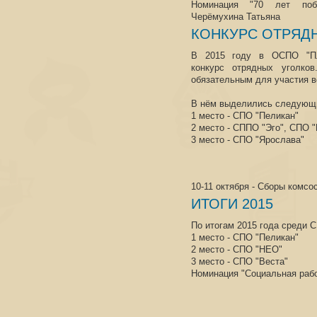
Номинация "70 лет поб
Черёмухина Татьяна
КОНКУРС ОТРЯД
В 2015 году в ОСПО "Пл
конкурс отрядных уголков
обязательным для участия 
В нём выделились следующи
1 место - СПО "Пеликан"
2 место - СППО "Эго", СПО 
3 место - СПО "Ярослава"
10-11 октября - Сборы ком
ИТОГИ 2015
По итогам 2015 года среди 
1 место - СПО "Пеликан"
2 место - СПО "НЕО"
3 место - СПО "Веста"
Номинация "Социальная рабо