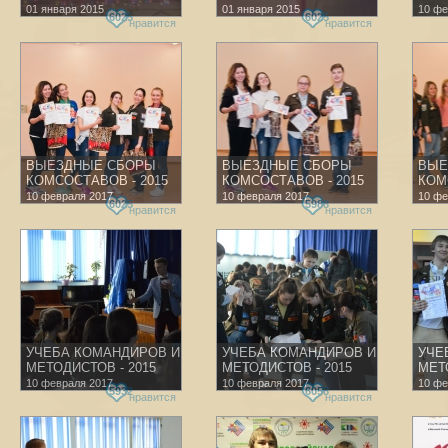
01 января 2015
01 января 2015
10 фе
6025
6025
нравится
нравится
ВЫЕЗДНЫЕ СБОРЫ
ВЫЕЗДНЫЕ СБОРЫ
ВЫЕ
КОМСОСТАВОВ - 2015
КОМСОСТАВОВ - 2015
КОМ
10 февраля 2017
10 февраля 2017
10 фе
6025
5988
нравится
нравится
УЧЕБА КОМАНДИРОВ И
УЧЕБА КОМАНДИРОВ И
УЧЕ
МЕТОДИСТОВ - 2015
МЕТОДИСТОВ - 2015
МЕТ
10 февраля 2017
10 февраля 2017
10 фе
5932
6058
нравится
нравится