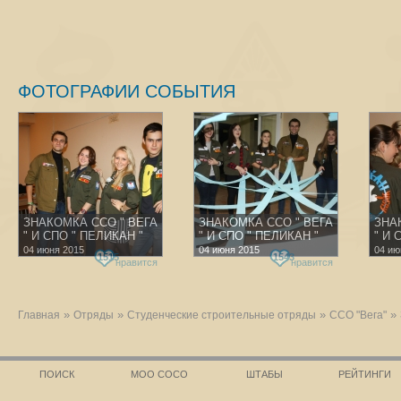
ФОТОГРАФИИ СОБЫТИЯ
ЗНАКОМКА ССО " ВЕГА
ЗНАКОМКА ССО " ВЕГА
ЗНА
" И СПО " ПЕЛИКАН "
" И СПО " ПЕЛИКАН "
" И 
04 июня 2015
04 июня 2015
04 ию
1515
1543
нравится
нравится
»
»
»
»
Главная
Отряды
Студенческие строительные отряды
ССО "Вега"
ПОИСК
МОО СОСО
ШТАБЫ
РЕЙТИНГИ