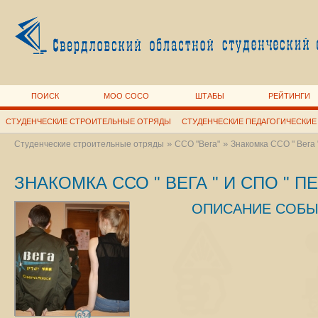
ПОИСК
МОО СОСО
ШТАБЫ
РЕЙТИНГИ
СТУДЕНЧЕСКИЕ СТРОИТЕЛЬНЫЕ ОТРЯДЫ
СТУДЕНЧЕСКИЕ ПЕДАГОГИЧЕСКИЕ
»
»
Студенческие строительные отряды
ССО "Вега"
Знакомка ССО " Вега 
ЗНАКОМКА ССО " ВЕГА " И СПО " П
ОПИСАНИЕ СОБЫ
634