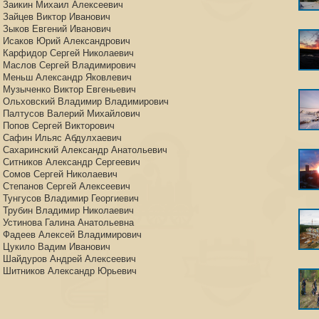
Заикин Михаил Алексеевич
Зайцев Виктор Иванович
Зыков Евгений Иванович
Исаков Юрий Александрович
Карфидор Сергей Николаевич
Маслов Сергей Владимирович
Меньш Александр Яковлевич
Музыченко Виктор Евгеньевич
Ольховский Владимир Владимирович
Палтусов Валерий Михайлович
Попов Сергей Викторович
Сафин Ильяс Абдулхаевич
Сахаринский Александр Анатольевич
Ситников Александр Сергеевич
Сомов Сергей Николаевич
Степанов Сергей Алексеевич
Тунгусов Владимир Георгиевич
Трубин Владимир Николаевич
Устинова Галина Анатольевна
Фадеев Алексей Владимирович
Цукило Вадим Иванович
Шайдуров Андрей Алексеевич
Шитников Александр Юрьевич