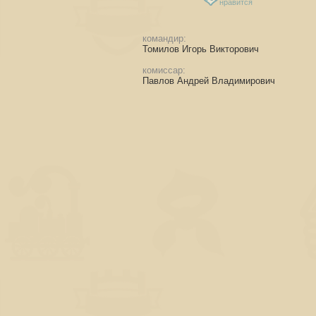
нравится
командир:
Томилов Игорь Викторович
комиссар:
Павлов Андрей Владимирович