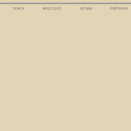
ПОИСК
МОО СОСО
ШТАБЫ
РЕЙТИНГИ