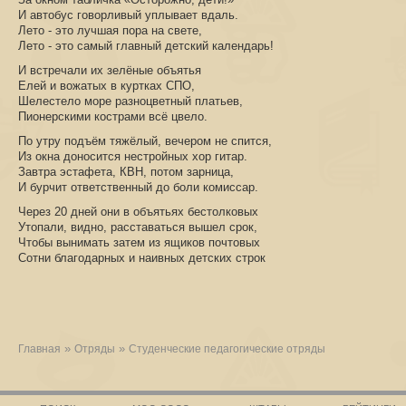
И автобус говорливый уплывает вдаль.
Лето - это лучшая пора на свете,
Лето - это самый главный детский календарь!
И встречали их зелёные объятья
Елей и вожатых в куртках СПО,
Шелестело море разноцветный платьев,
Пионерскими кострами всё цвело.
По утру подъём тяжёлый, вечером не спится,
Из окна доносится нестройных хор гитар.
Завтра эстафета, КВН, потом зарница,
И бурчит ответственный до боли комиссар.
Через 20 дней они в объятьях бестолковых
Утопали, видно, расставаться вышел срок,
Чтобы вынимать затем из ящиков почтовых
Сотни благодарных и наивных детских строк
»
»
Главная
Отряды
Студенческие педагогические отряды