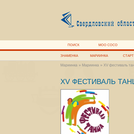
ПОИСК
МОО СОСО
ЗНАМЕНКА
МАРИИНКА
СТАРТ
»
»
Мариинка
Мариинка
XV фестиваль тан
XV ФЕСТИВАЛЬ ТАН