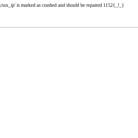
sx_ip' is marked as crashed and should be repaired 1152{_!_}