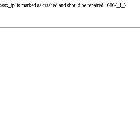
sx_ip' is marked as crashed and should be repaired 1686{_!_}