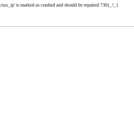
sx_ip' is marked as crashed and should be repaired 730{_!_}